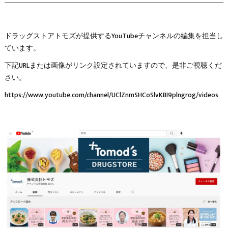
ドラッグストアトモズが提供するYouTubeチャンネルの編集を担当し
ています。
下記URLまたは画像がリンク設定されていますので、是非ご視聴くだ
さい。
https://www.youtube.com/channel/UClZnmSHCoSlvKBI9plngrog/videos