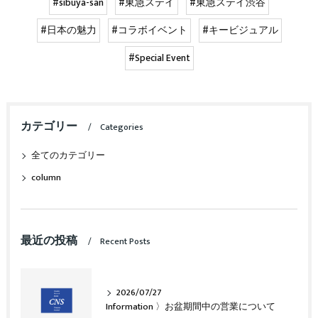
#sibuya-san
#東急ステイ
#東急ステイ渋谷
#日本の魅力
#コラボイベント
#キービジュアル
#Special Event
カテゴリー
Categories
全てのカテゴリー
column
最近の投稿
Recent Posts
2026/07/27
Information 〉お盆期間中の営業について