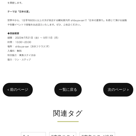
< 前のページ
一覧に戻る
次のページ >
関連タグ