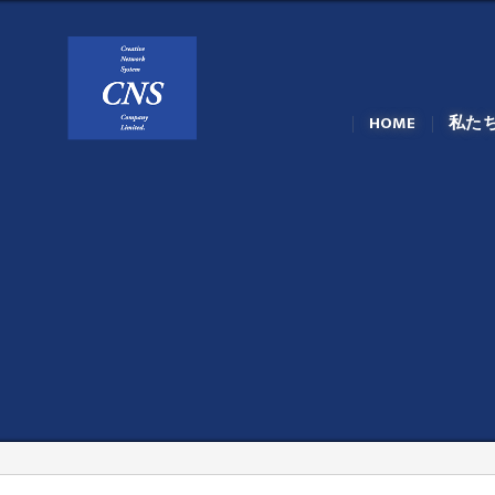
HOME
私た