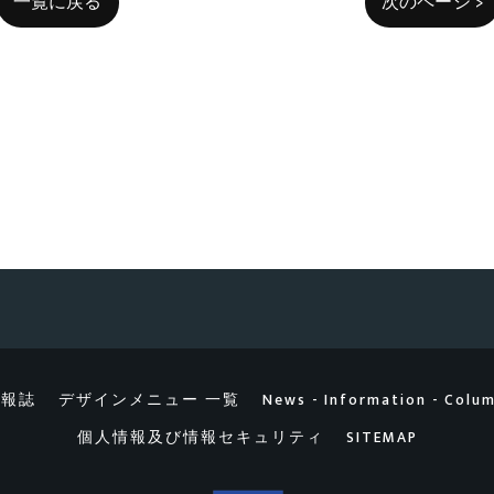
一覧に戻る
次のページ >
情報誌
デザインメニュー 一覧
News - Information - Colu
個人情報及び情報セキュリティ
SITEMAP