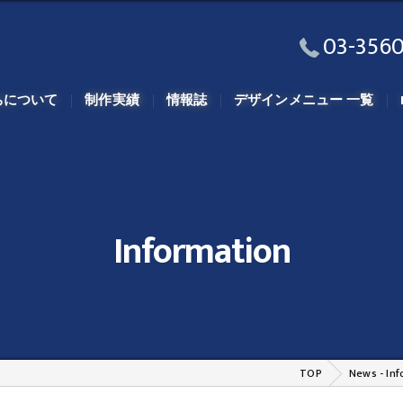
03-3560
ちについて
制作実績
情報誌
デザインメニュー 一覧
Information
TOP
News - In