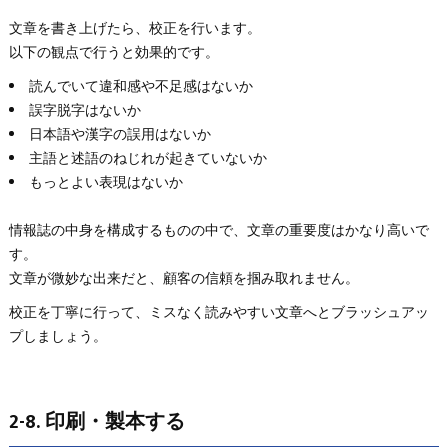
文章を書き上げたら、校正を行います。
以下の観点で行うと効果的です。
読んでいて違和感や不足感はないか
誤字脱字はないか
日本語や漢字の誤用はないか
主語と述語のねじれが起きていないか
もっとよい表現はないか
情報誌の中身を構成するものの中で、文章の重要度はかなり高いで
す。
文章が微妙な出来だと、顧客の信頼を掴み取れません。
校正を丁寧に行って、ミスなく読みやすい文章へとブラッシュアッ
プしましょう。
2-8. 印刷・製本する