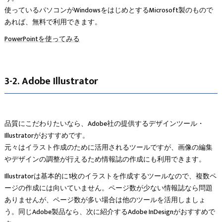
使っているパソコンがWindowsをはじめとするMicrosoft製のもので
あれば、無料で利用できます。
PowerPointを使ってみる
3-2. Adobe Illustrator
品質にこだわりたいなら、Adobe社の提供するデザインツール・
Illustratorがおすすめです。
元々はイラスト作成のために活用されるツールですが、画像の編集
やデザインの調整が行えるため情報誌の作成にも利用できます。
Illustratorは基本的に1枚のイラストを作成するツールなので、複数ペ
ージの作成には向いていません。ページ数が少ない情報誌なら問題
ありませんが、ページ数が多い場合は他のツールを活用しましょ
う。同じAdobe製品なら、次に紹介するAdobe InDesignがおすすめで