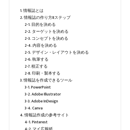
1. 情報誌とは
2. 情報誌の作り方8ステップ
2-1. 目的を決める
2-2. ターゲットを決める
2-3. コンセプトを決める
2-4. 内容を決める
2-5. デザイン・レイアウトを決める
2-6. 執筆する
2-7. 校正する
2-8. 印刷・製本する
3. 情報誌を作成できるツール
3-1. PowerPoint
3-2. Adobe Illustrator
3-3. Adobe InDesign
3-4. Canva
4. 情報誌作成の参考サイト
4-1. Pinterest
4-2. マイ広報紙