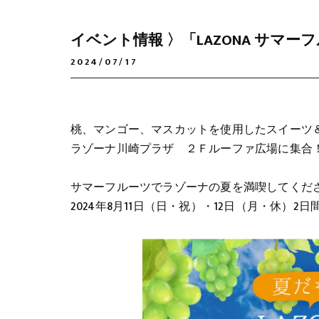
イベント情報 〉「LAZONA サマ
2024/07/17
桃、マンゴー、マスカットを使用したスイーツ
ラゾーナ川崎プラザ ２Ｆルーファ広場に集合
サマーフルーツでラゾーナの夏を満喫してくだ
2024年8月11日（日・祝）・12日（月・休）2日