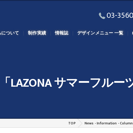
03-3560
ちについて
制作実績
情報誌
デザインメニュー 一覧
「LAZONA サマーフル
TOP
News - Information - Column