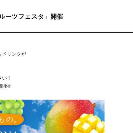
ーフルーツフェスタ」開催
＆ドリンクが
！
さい！
間開催