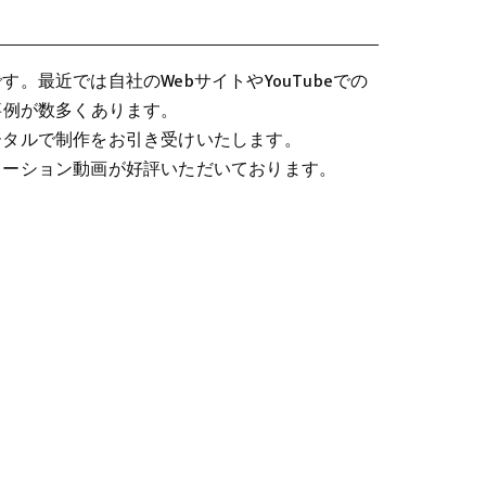
最近では自社のWebサイトやYouTubeでの
事例が数多くあります。
ータルで制作をお引き受けいたします。
メーション動画が好評いただいております。