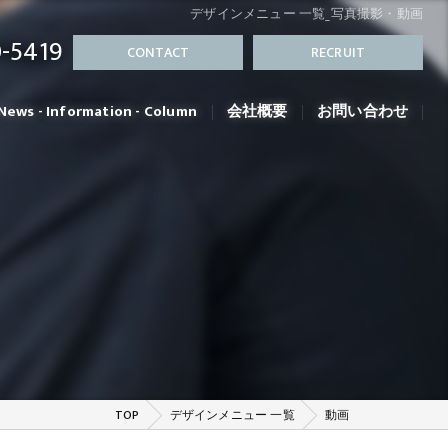
デザインメニュー 一覧_写真撮影・動画
-5419
CONTACT
RECRUIT
News - Information - Column
会社概要
お問い合わせ
TOP
デザインメニュー 一覧
動画