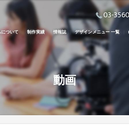
03-3560
ちについて
制作実績
情報誌
デザインメニュー 一覧
動画