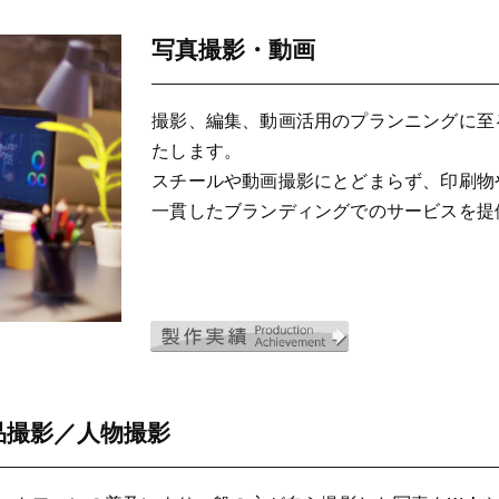
写真撮影・動画
撮影、編集、動画活用のプランニングに至
たします。
スチールや動画撮影にとどまらず、印刷物
一貫したブランディングでのサービスを提供
品撮影／人物撮影