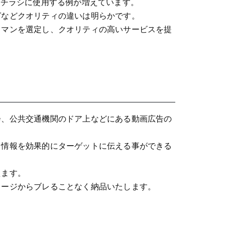
やチラシに使用する例が増えています。
グなどクオリティの違いは明らかです。
ラマンを選定し、クオリティの高いサービスを提
会、公共交通機関のドア上などにある動画広告の
、情報を効果的にターゲットに伝える事ができる
えます。
メージからブレることなく納品いたします。