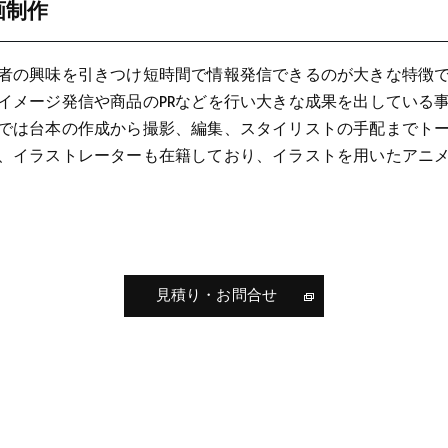
画制作
者の興味を引きつけ短時間で情報発信できるのが大きな特徴です。
イメージ発信や商品のPRなどを行い大きな成果を出している
では台本の作成から撮影、編集、スタイリストの手配までト
、イラストレーターも在籍しており、イラストを用いたアニ
見積り・お問合せ