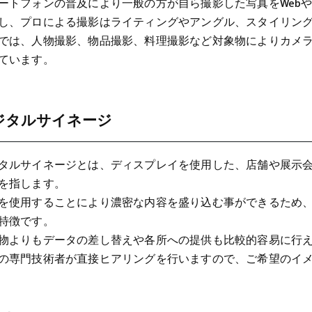
ートフォンの普及により一般の方が自ら撮影した写真をWeb
し、プロによる撮影はライティングやアングル、スタイリン
では、人物撮影、物品撮影、料理撮影など対象物によりカメ
ています。
ジタルサイネージ
タルサイネージとは、ディスプレイを使用した、店舗や展示
を指します。
を使用することにより濃密な内容を盛り込む事ができるため
特徴です。
物よりもデータの差し替えや各所への提供も比較的容易に行
の専門技術者が直接ヒアリングを行いますので、ご希望のイ