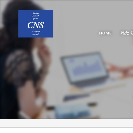
HOME
私た