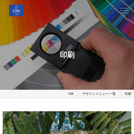
印刷
TOP
デザインメニュー 一覧
印刷