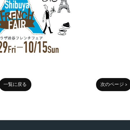
一覧に戻る
次のページ >