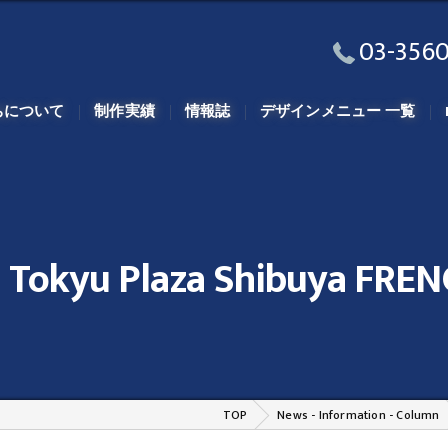
03-3560
ちについて
制作実績
情報誌
デザインメニュー 一覧
yu Plaza Shibuya FRE
TOP
News - Information - Column