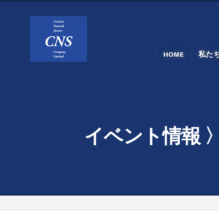
HOME
私た
イベント情報 〉Tok