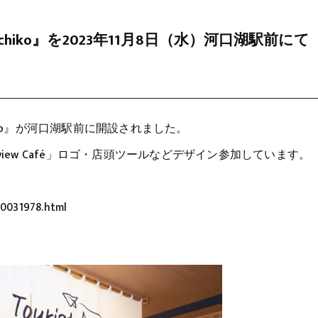
Kawaguchiko』を2023年11月8日（水）河口湖駅前にて
aguchiko』が河口湖駅前に開設されました。
ng view Café」ロゴ・店頭ツールなどデザイン参加しています。
00031978.html