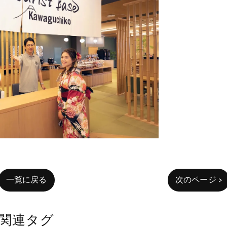
一覧に戻る
次のページ >
関連タグ