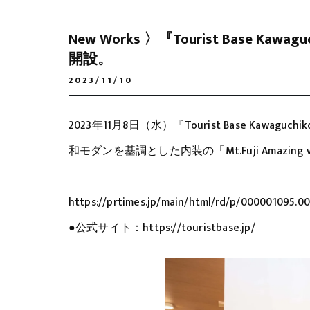
New Works 〉『Tourist Base 
開設。
2023/11/10
2023年11月8日（水）『Tourist Base Kaw
和モダンを基調とした内装の「Mt.Fuji Amazi
https://prtimes.jp/main/html/rd/p/000001095.0
●公式サイト：https://touristbase.jp/